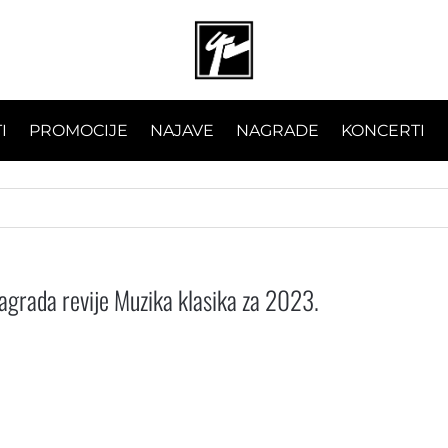
I
PROMOCIJE
NAJAVE
NAGRADE
KONCERTI
agrada revije Muzika klasika za 2023.