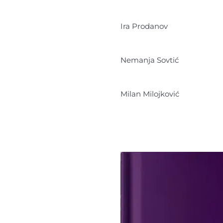
Ira Prodanov
Nemanja Sovtić
Milan Milojković