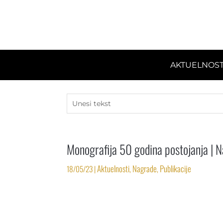
AKTUELNOST
Monografija 50 godina postojanja | N
Aktuelnosti
Nagrade
Publikacije
18/05/23
|
,
,