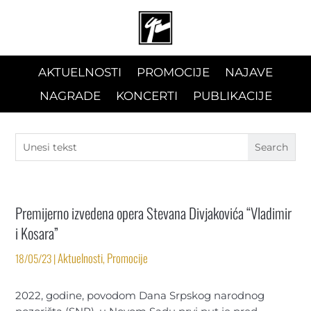
AKTUELNOSTI
PROMOCIJE
NAJAVE
NAGRADE
KONCERTI
PUBLIKACIJE
Premijerno izvedena opera Stevana Divjakovića “Vladimir
i Kosara”
Aktuelnosti
Promocije
18/05/23
|
,
2022, godine, povodom Dana Srpskog narodnog